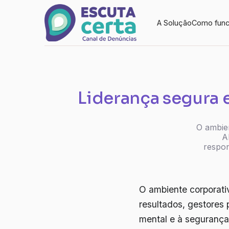
A Solução
Como func
Liderança segura e
O ambie
A
respon
O ambiente corporati
resultados, gestores
mental e à segurança