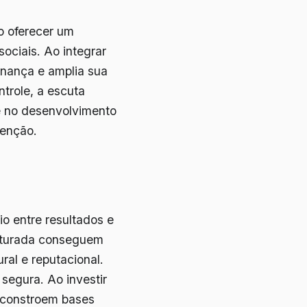
o oferecer um
sociais. Ao integrar
ernança e amplia sua
trole, a escuta
e no desenvolvimento
venção.
o entre resultados e
uturada conseguem
ral e reputacional.
segura. Ao investir
 constroem bases