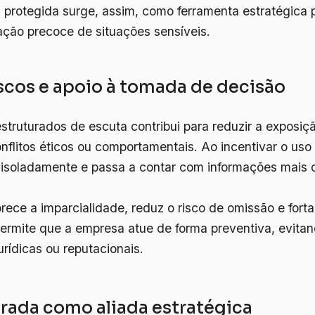
 protegida surge, assim, como ferramenta estratégica 
cação precoce de situações sensíveis.
scos e apoio à tomada de decisão
truturados de escuta contribui para reduzir a exposiçã
onflitos éticos ou comportamentais. Ao incentivar o u
ar isoladamente e passa a contar com informações mais
ece a imparcialidade, reduz o risco de omissão e forta
 permite que a empresa atue de forma preventiva, evit
urídicas ou reputacionais.
urada como aliada estratégica