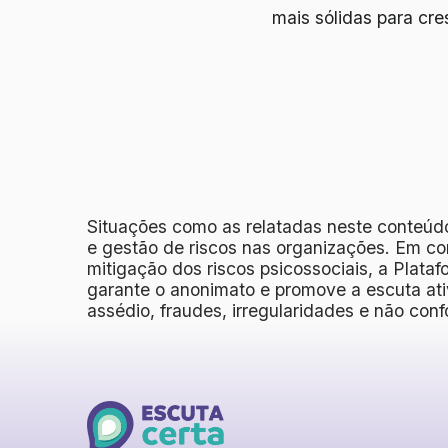
mais sólidas para cr
Situações como as relatadas neste conteúd
e gestão de riscos nas organizações. Em co
mitigação dos riscos psicossociais, a Plata
garante o anonimato e promove a escuta ati
assédio, fraudes, irregularidades e não con