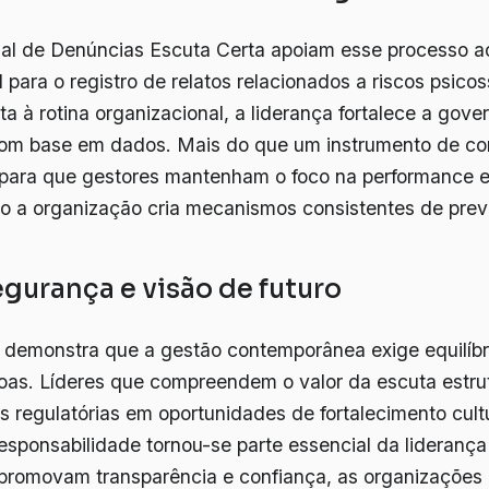
al de Denúncias Escuta Certa apoiam esse processo a
 para o registro de relatos relacionados a riscos psicos
ta à rotina organizacional, a liderança fortalece a gov
om base em dados. Mais do que um instrumento de con
i para que gestores mantenham o foco na performance 
o a organização cria mecanismos consistentes de pre
gurança e visão de futuro
demonstra que a gestão contemporânea exige equilíbri
oas. Líderes que compreendem o valor da escuta estr
s regulatórias em oportunidades de fortalecimento cultu
sponsabilidade tornou-se parte essencial da liderança 
romovam transparência e confiança, as organizações