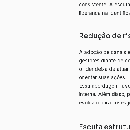
consistente. A escuta
liderança na identifi
Redução de ri
A adoção de canais es
gestores diante de c
o líder deixa de atu
orientar suas ações.
Essa abordagem favor
interna. Além disso,
evoluam para crises j
Escuta estrut