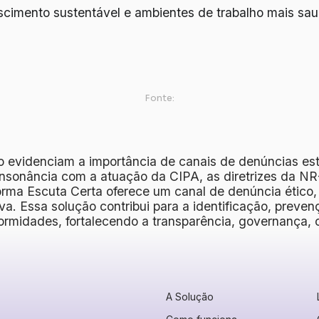
escimento sustentável e ambientes de trabalho mais sau
Fonte:
o evidenciam a importância de canais de denúncias es
nsonância com a atuação da CIPA, as diretrizes da NR-
forma Escuta Certa oferece um canal de denúncia ético,
va. Essa solução contribui para a identificação, prev
formidades, fortalecendo a transparência, governança, 
A Solução