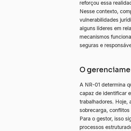
reforçou essa realida
Nesse contexto, comp
vulnerabilidades juríd
alguns líderes em re
mecanismos funcionam
seguras e responsáve
O gerenciamen
A NR-01 determina q
capaz de identificar 
trabalhadores. Hoje,
sobrecarga, conflitos
Para o gestor, isso s
processos estruturad