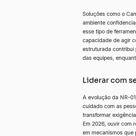
Soluções como o Can
ambiente confidencial
esse tipo de ferramen
capacidade de agir c
estruturada contribu
das equipes, enquant
Liderar com se
A evolução da NR-01 
cuidado com as pess
transformar exigência
Em 2026, ouvir com re
em mecanismos que p